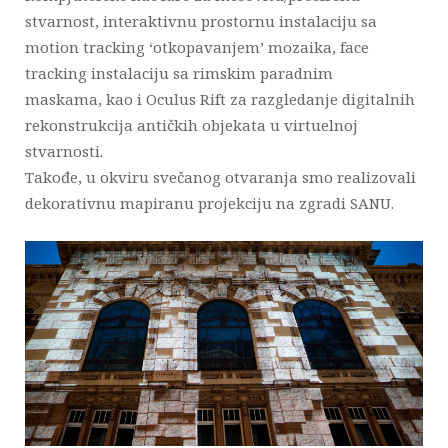
stvarnost, interaktivnu prostornu instalaciju sa
motion tracking ‘otkopavanjem’ mozaika, face
tracking instalaciju sa rimskim paradnim
maskama, kao i Oculus Rift za razgledanje digitalnih
rekonstrukcija antičkih objekata u virtuelnoj
stvarnosti.
Takođe, u okviru svečanog otvaranja smo realizovali
dekorativnu mapiranu projekciju na zgradi SANU.