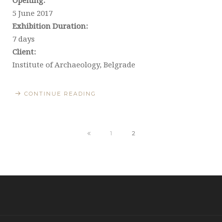
5 June 2017
Exhibition Duration:
7 days
Client:
Institute of Archaeology, Belgrade
CONTINUE READING
1
2