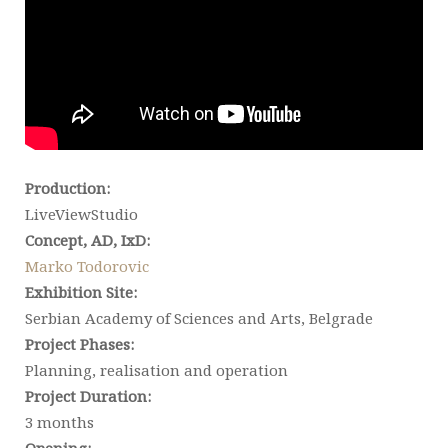
Production:
LiveViewStudio
Concept, AD, IxD:
Marko Todorovic
Exhibition Site:
Serbian Academy of Sciences and Arts, Belgrade
Project Phases:
Planning, realisation and operation
Project Duration:
3 months
Opening: