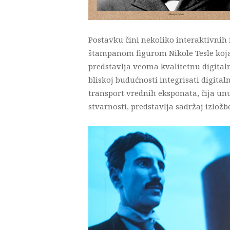
Postavku čini nekoliko interaktivnih
štampanom figurom Nikole Tesle koja 
predstavlja veoma kvalitetnu digitaln
bliskoj budućnosti integrisati digita
transport vrednih eksponata, čija unut
stvarnosti, predstavlja sadržaj izložbe