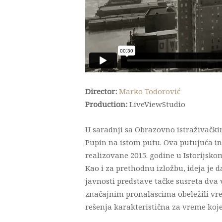
Director:
Marko Todorović
Production:
LiveViewStudio
U saradnji sa Obrazovno istraživački
Pupin na istom putu. Ova putujuća in
realizovane 2015. godine u Istorijsko
Kao i za prethodnu izložbu, ideja je 
javnosti predstave tačke susreta dva 
značajnim pronalascima obeležili vrem
rešenja karakteristična za vreme koje