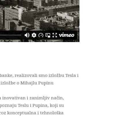
anke, realizovali smo izložbu Tesla i
 izložbe o Mihajlu Pupinu
a inovativan i zanimljiv način,
poznaju Teslu i Pupina, koji su
kroz konceptualna i tehnološka