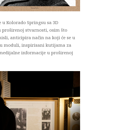
e u Kolorado Springsu sa 3D
proširenoj stvarnosti, osim što
li, anticipira način na koji će se u
su moduli, inspirisani kutijama za
timedijalne informacije u proširenoj